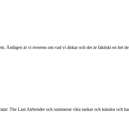
em. Äntligen är vi överens om vad vi älskar och det är faktiskt en hel d
 Avatar: The Last Airbender och summerar våra tankar och känslor och har 