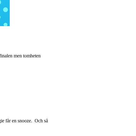
d finalen men tomheten
gie får en snooze. Och så