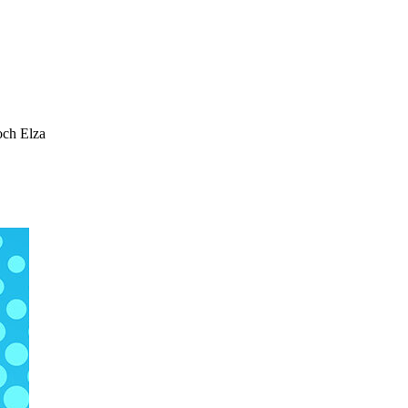
och Elza