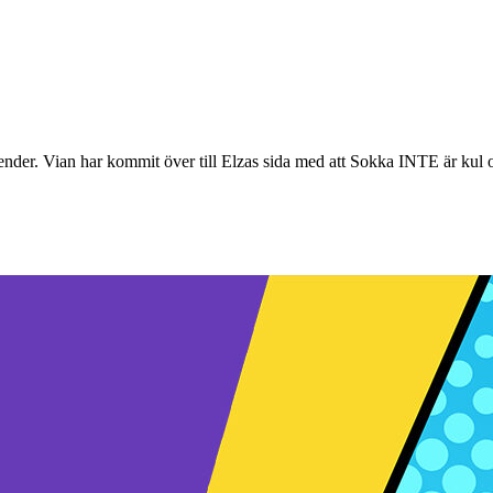
rbender. Vian har kommit över till Elzas sida med att Sokka INTE är kul 