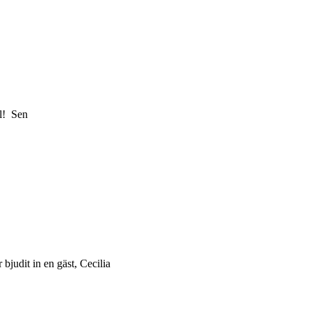
el! Sen
bjudit in en gäst, Cecilia