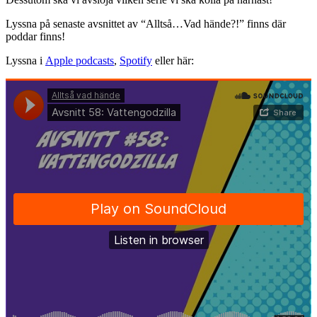
Lyssna på senaste avsnittet av “Alltså…Vad hände?!” finns där
poddar finns!
Lyssna i
Apple podcasts
,
Spotify
eller här: