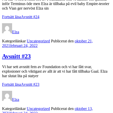
inför Terminus öde men Elza är tillbaka på evil baby Empire-teorier
och Vian ger nervöst Elza sin
Fortsätt läsa
Avsnitt #24
Elza
Kategorilänkar
Uncategorized
Publicerat den
oktober 21,
2021
februari 24, 2022
Avsnitt #23
Vi har sett avsnitt fem av Foundation och vi har fått svar,
explosioner och viktigast av allt är att vi har fått tillbaka Gaal. Elza
har slutat lita på statyer
Fortsätt läsa
Avsnitt #23
Elza
Kategorilänkar
Uncategorized
Publicerat den
oktober 13,