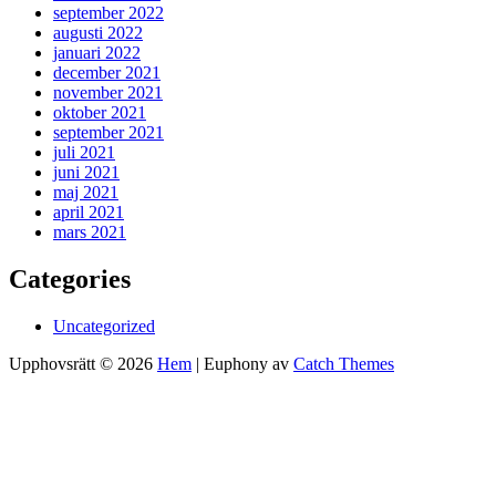
september 2022
augusti 2022
januari 2022
december 2021
november 2021
oktober 2021
september 2021
juli 2021
juni 2021
maj 2021
april 2021
mars 2021
Categories
Uncategorized
Upphovsrätt © 2026
Hem
|
Euphony av
Catch Themes
Rulla
upp