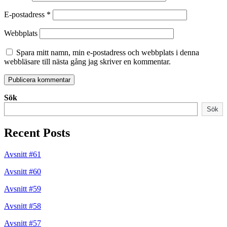
E-postadress
*
Webbplats
Spara mitt namn, min e-postadress och webbplats i denna
webbläsare till nästa gång jag skriver en kommentar.
Sök
Sök
Recent Posts
Avsnitt #61
Avsnitt #60
Avsnitt #59
Avsnitt #58
Avsnitt #57