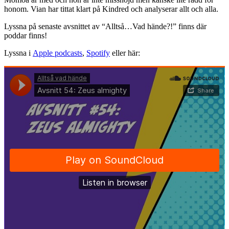
honom. Vian har tittat klart på Kindred och analyserar allt och alla.
Lyssna på senaste avsnittet av “Alltså…Vad hände?!” finns där
poddar finns!
Lyssna i
Apple podcasts
,
Spotify
eller här: