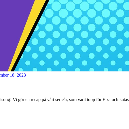
mber 18, 2023
säsong! Vi gör en recap på vårt serieår, som varit topp för Elza och katas