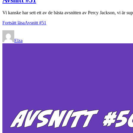
Vi kanske har sett ett av de bästa avsnitten av Percy Jackson, vi är su
Fortsätt läsa
Avsnitt #51
Elza