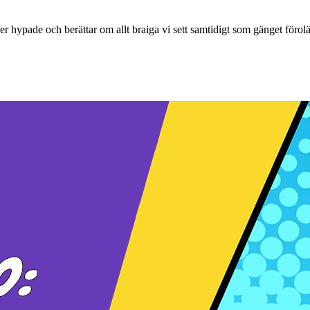
per hypade och berättar om allt braiga vi sett samtidigt som gänget föro