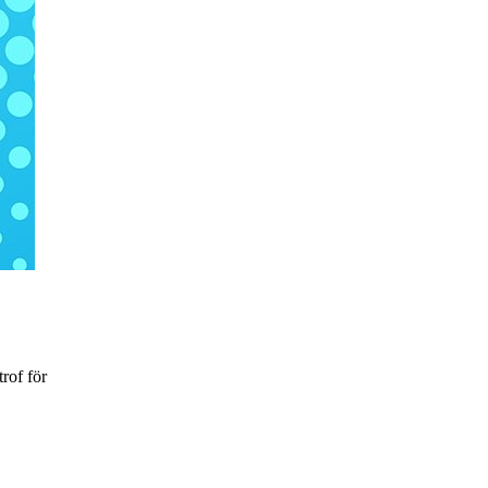
trof för