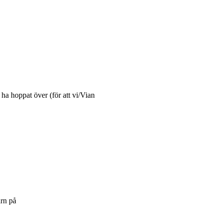
a hoppat över (för att vi/Vian
arn på