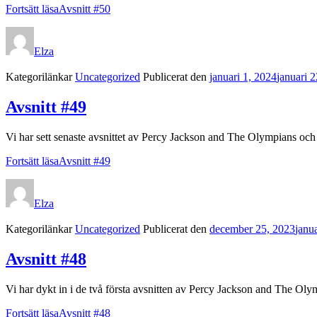
Fortsätt läsa
Avsnitt #50
Elza
Kategorilänkar
Uncategorized
Publicerat den
januari 1, 2024
januari 
Avsnitt #49
Vi har sett senaste avsnittet av Percy Jackson and The Olympians oc
Fortsätt läsa
Avsnitt #49
Elza
Kategorilänkar
Uncategorized
Publicerat den
december 25, 2023
janu
Avsnitt #48
Vi har dykt in i de två första avsnitten av Percy Jackson and The Olym
Fortsätt läsa
Avsnitt #48