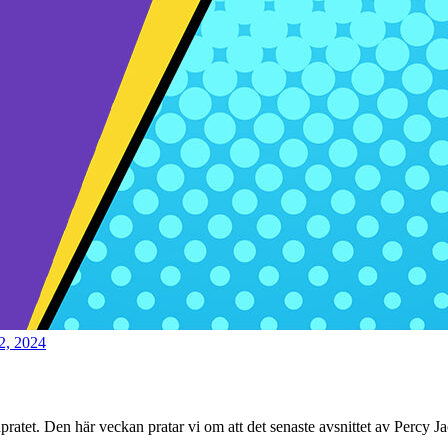
22, 2024
dpratet. Den här veckan pratar vi om att det senaste avsnittet av Percy 