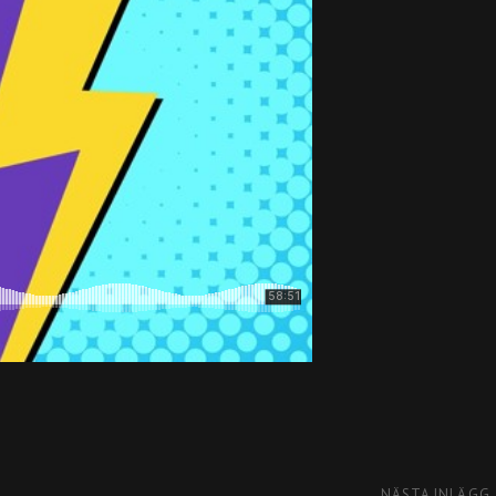
NÄSTA INLÄGG