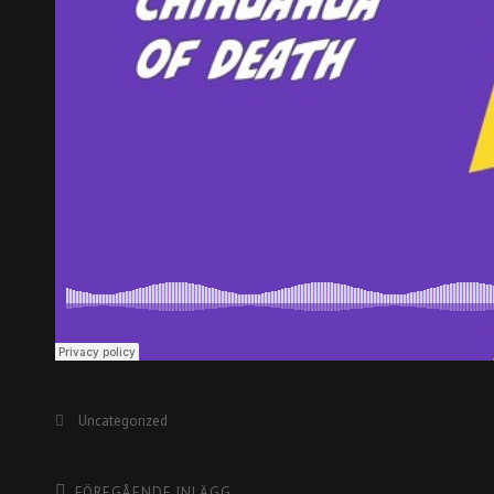
Kategorier
Uncategorized
FÖREGÅENDE INLÄGG