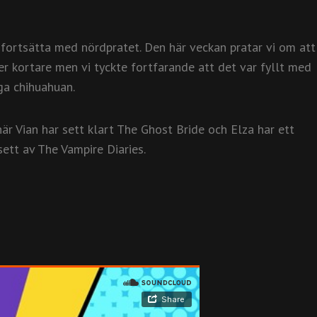
… fortsätta med nördpratet. Den här veckan pratar vi om att
er kortare men vi tyckte fortfarande att det var fyllt med
iga chihuahuan.
är Vian har sett klart The Ghost Bride och Elza har ett
tt av The Vampire Diaries.