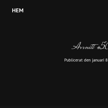
HEM
Avsnitt #5
Publicerat den
januari 