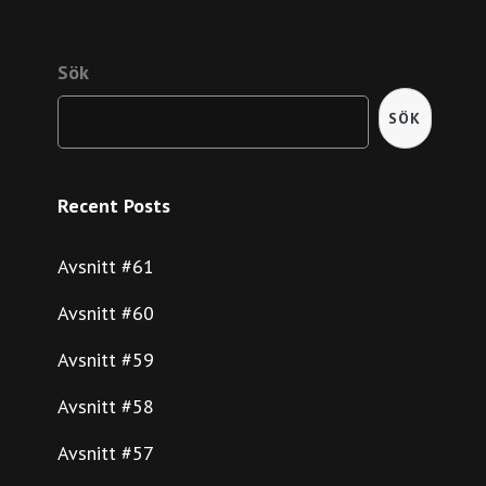
Sök
SÖK
Recent Posts
Avsnitt #61
Avsnitt #60
Avsnitt #59
Avsnitt #58
Avsnitt #57