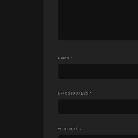
NAMN
*
E-POSTADRESS
*
WEBBPLATS