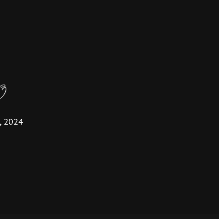
0
8, 2024