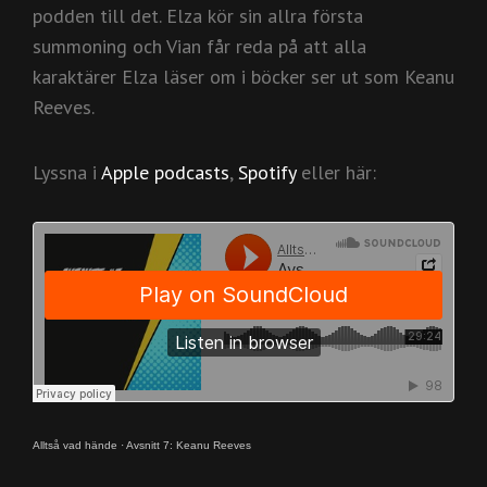
podden till det. Elza kör sin allra första
summoning och Vian får reda på att alla
karaktärer Elza läser om i böcker ser ut som Keanu
Reeves.
Lyssna i
Apple podcasts
,
Spotify
eller här:
Alltså vad hände
·
Avsnitt 7: Keanu Reeves