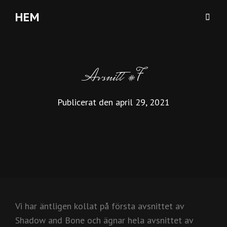
HEM
Avsnitt #7
Publicerat den
april 29, 2021
Vi har äntligen kollat på första avsnittet av
Shadow and Bone och ägnar hela avsnittet av