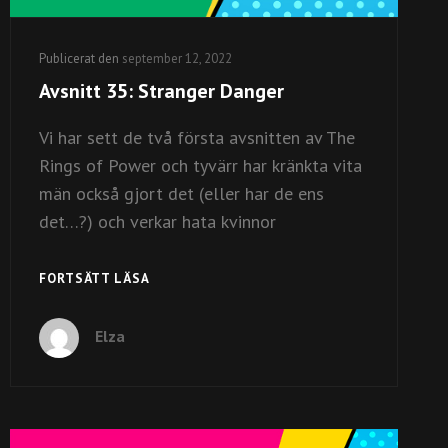
Publicerat den
september 12, 2022
Avsnitt 35: Stranger Danger
Vi har sett de två första avsnitten av The
Rings of Power och tyvärr har kränkta vita
män också gjort det (eller har de ens
det…?) och verkar hata kvinnor
AVSNITT
FORTSÄTT LÄSA
35:
STRANGER
Elza
DANGER