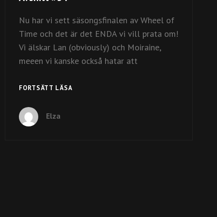
Nu har vi sett säsongsfinalen av Wheel of
Time och det är det ENDA vi vill prata om!
Vi älskar Lan (obviously) och Moiraine,
meeen vi kanske också hatar att
AVSNITT
FORTSÄTT LÄSA
#34
Elza