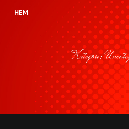
HEM
Kategori:
Uncateg