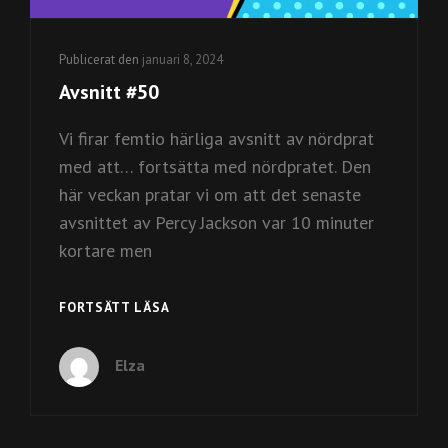
Publicerat den
januari 8, 2024
Avsnitt #50
Vi firar femtio härliga avsnitt av nördprat
med att… fortsätta med nördpratet. Den
här veckan pratar vi om att det senaste
avsnittet av Percy Jackson var 10 minuter
kortare men
AVSNITT
FORTSÄTT LÄSA
#50
Elza