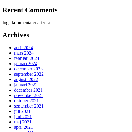
Recent Comments
Inga kommentarer att visa.
Archives
april 2024
mars 2024
februari 2024
januari 2024
december 2023
september 2022
augusti 2022
januari 2022
december 2021
november 2021
oktober 2021
september 2021
juli 2021
juni 2021
maj 2021
april 2021