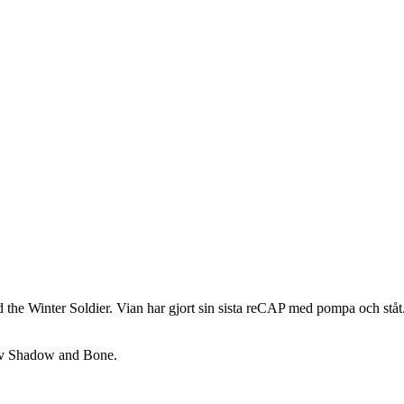
d the Winter Soldier. Vian har gjort sin sista reCAP med pompa och ståt.
t av Shadow and Bone.