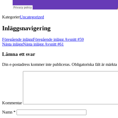
Kategorier
Uncategorized
Inläggsnavigering
Föregående inlägg
Föregående inlägg
Avsnitt #59
Nästa inlägg
Nästa inlägg
Avsnitt #61
Lämna ett svar
Din e-postadress kommer inte publiceras.
Obligatoriska fält är märkta
Kommentar
Namn
*