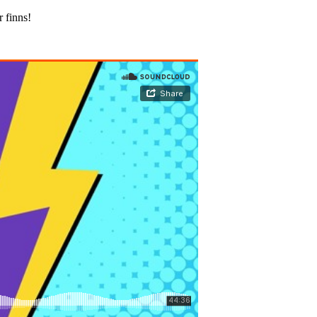
 finns!