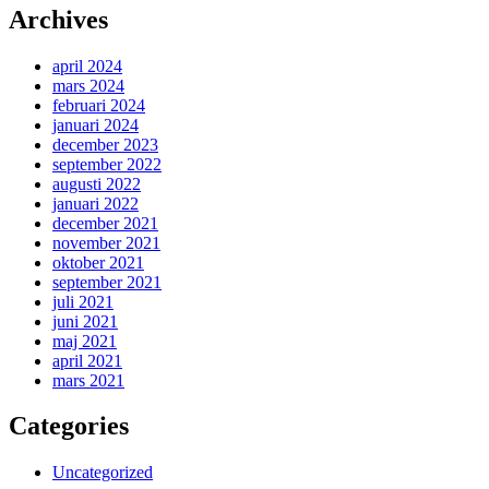
Archives
april 2024
mars 2024
februari 2024
januari 2024
december 2023
september 2022
augusti 2022
januari 2022
december 2021
november 2021
oktober 2021
september 2021
juli 2021
juni 2021
maj 2021
april 2021
mars 2021
Categories
Uncategorized