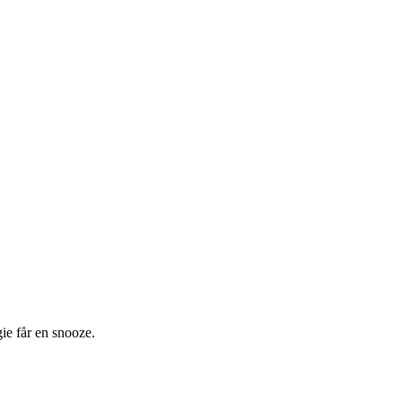
gie får en snooze.