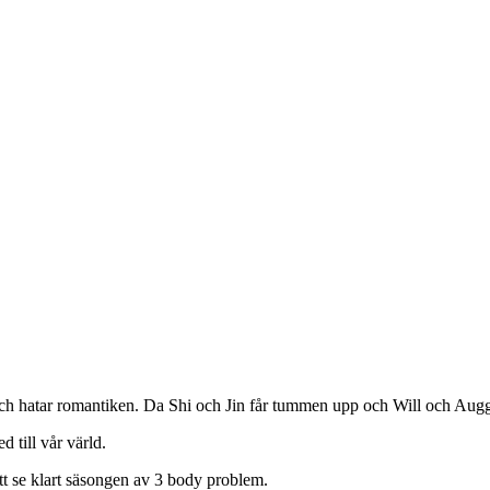
r och hatar romantiken. Da Shi och Jin får tummen upp och Will och Aug
d till vår värld.
tt se klart säsongen av 3 body problem.