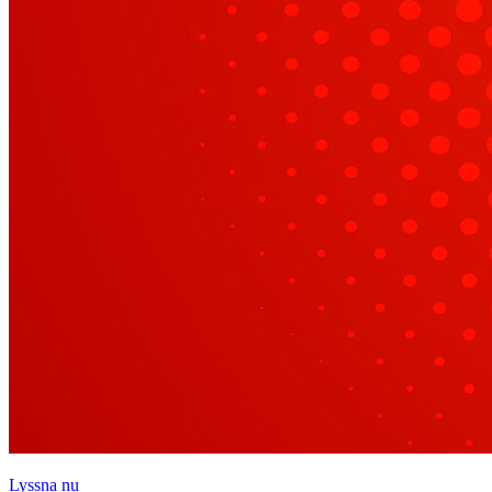
Lyssna
Lyssna nu