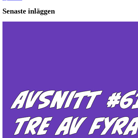
nu
Senaste inläggen