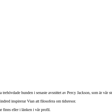
liga trehövdade hunden i senaste avsnittet av Percy Jackson, som är vår s
indred inspirerar Vian att filosofera om tidsresor.
inns eller i länken i vår profil.