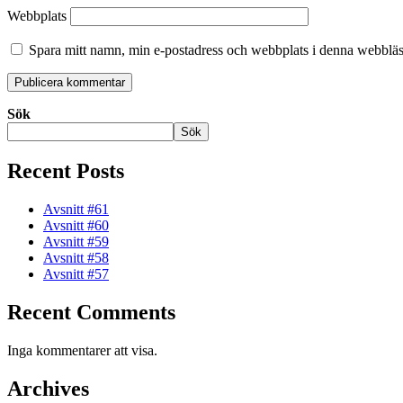
Webbplats
Spara mitt namn, min e-postadress och webbplats i denna webbläsa
Sök
Sök
Recent Posts
Avsnitt #61
Avsnitt #60
Avsnitt #59
Avsnitt #58
Avsnitt #57
Recent Comments
Inga kommentarer att visa.
Archives